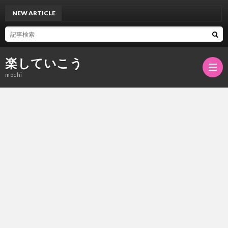
NEW ARTICLE
楽していこう
mochi